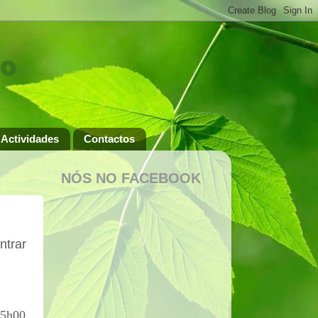
ço
Actividades
Contactos
NÓS NO FACEBOOK
ntrar
15h00