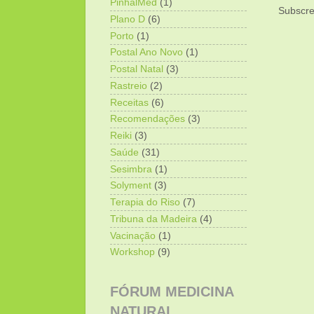
PinhalMed
(1)
Subscre
Plano D
(6)
Porto
(1)
Postal Ano Novo
(1)
Postal Natal
(3)
Rastreio
(2)
Receitas
(6)
Recomendações
(3)
Reiki
(3)
Saúde
(31)
Sesimbra
(1)
Solyment
(3)
Terapia do Riso
(7)
Tribuna da Madeira
(4)
Vacinação
(1)
Workshop
(9)
FÓRUM MEDICINA
NATURAL