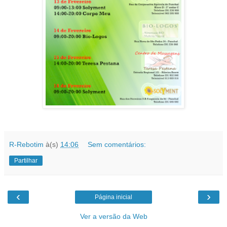
R-Rebotim
à(s)
14:06
Sem comentários:
Partilhar
‹
›
Página inicial
Ver a versão da Web