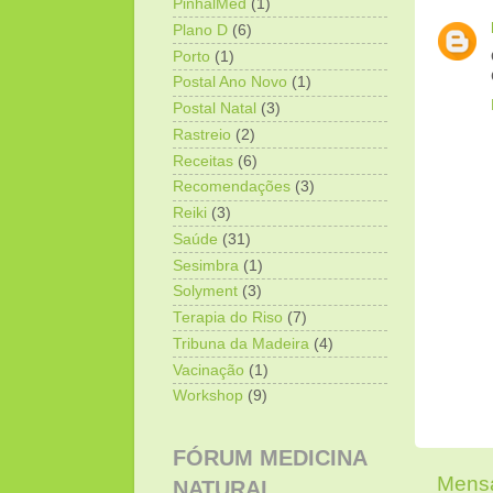
PinhalMed
(1)
Plano D
(6)
Porto
(1)
Postal Ano Novo
(1)
Postal Natal
(3)
Rastreio
(2)
Receitas
(6)
Recomendações
(3)
Reiki
(3)
Saúde
(31)
Sesimbra
(1)
Solyment
(3)
Terapia do Riso
(7)
Tribuna da Madeira
(4)
Vacinação
(1)
Workshop
(9)
FÓRUM MEDICINA
Mensa
NATURAL